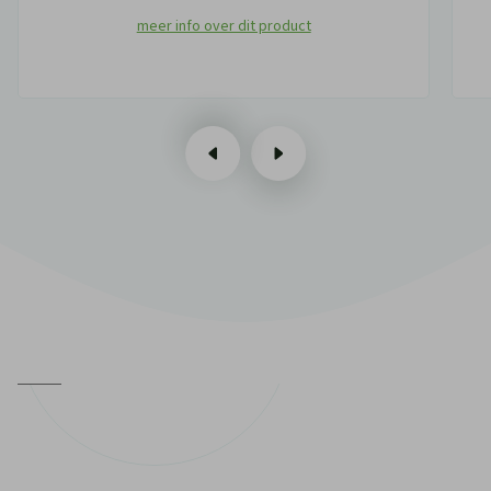
meer info over dit product
vorige
volgende
n
ij